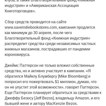
клуба, а также Благотворительный фонд «Книжная
индустрия» и «Американская Ассоциация
Книготорговцев».
Сбор средств проводится на сайте
www.saveindiebookstores.com, кампания продлится
как минимум до 30 апреля, после чего
Благотворительный фонд «Книжная индустрия»
распределит средства среди независимых частных
книжных магазинов, пострадавших от пандемии
короновируса.
Джеймс Паттерсон не только вложил собственные
средства, но и активно участвует в кампании. «Я
обратился Майклу Блумбергу [Mike Bloomberg] и
попросил его пожертвовать $1 миллион, думаю, что
он не упустит этой возможности», говорит Паттерсон.
Еще Паттерсон планирует обратиться за средствами к
Джеффу Безосу [Jeff Bezos], владельцу Amazon, и его
бывшей жене и автору MacKenzie Bezos.