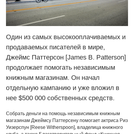
Один из самых высокооплачиваемых и
продаваемых писателей в мире,
Джеймс Паттерсон [James B. Patterson]
продолжает помогать независимым
книжным магазинам. Он начал
отдельную кампанию и уже вложил в
нее $500 000 собственных средств.
Собрать деньги на помощь независимым книжным
магазинам Джеймсу Паттерсену помогает актриса Риз
Уизерспун [Reese Witherspoon], владелица книжного