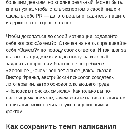
большим деньгам, но вполне реальный. Может быть,
книга нужна, чтобы стать экспертом в своей нише и
сделать себе PR — да, это реально, садитесь, пишите
и держите свою цель в голове.
Чтобы докопаться до своей мотивации, задавайте
себе вопрос «Зачем?». Отвечая на него, спрашивайте
себя «Зачем?» по поводу своих ответов. И так, шаг за
шагом, вы придете к сути, к ответу, на который
задавать вопрос вам больше не потребуется.
«Хорошее „Зачем“ решает любое „Как“», сказал
Виктор Франкл, австрийский психолог, создатель
логотерапии, автор основополагающего труда
«Человек в поисках смысла». Как только вы по-
настоящему поймете, зачем хотите написать книгу, ее
написание можно считать уже свершившимся
фактом.
Как сохранить темп написания