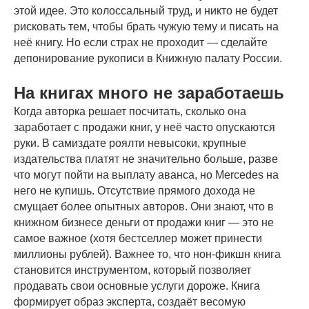
этой идее. Это колоссальный труд, и никто не будет
рисковать тем, чтобы брать чужую тему и писать на
неё книгу. Но если страх не проходит — сделайте
депонирование рукописи в Книжную палату России.
На книгах много не заработаешь
Когда авторка решает посчитать, сколько она
заработает с продажи книг, у неё часто опускаются
руки. В самиздате роялти невысоки, крупные
издательства платят не значительно больше, разве
что могут пойти на выплату аванса, но Mercedes на
него не купишь. Отсутствие прямого дохода не
смущает более опытных авторов. Они знают, что в
книжном бизнесе деньги от продажи книг — это не
самое важное (хотя бестселлер может принести
миллионы рублей). Важнее то, что нон-фикшн книга
становится инструментом, который позволяет
продавать свои основные услуги дороже. Книга
формирует образ эксперта, создаёт весомую